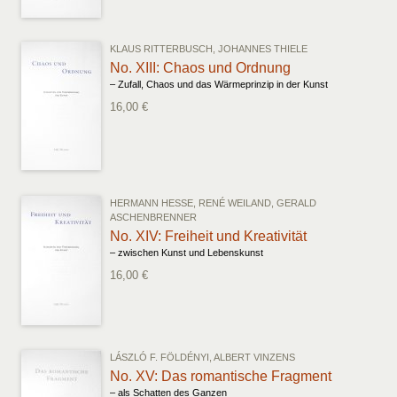
KLAUS RITTERBUSCH, JOHANNES THIELE
No. XIII: Chaos und Ordnung
– Zufall, Chaos und das Wärmeprinzip in der Kunst
16,00 €
HERMANN HESSE, RENÉ WEILAND, GERALD
ASCHENBRENNER
No. XIV: Freiheit und Kreativität
– zwischen Kunst und Lebenskunst
16,00 €
LÁSZLÓ F. FÖLDÉNYI, ALBERT VINZENS
No. XV: Das romantische Fragment
– als Schatten des Ganzen