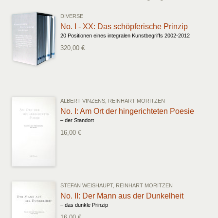
DIVERSE
No. I - XX: Das schöpferische Prinzip
20 Positionen eines integralen Kunstbegriffs 2002-2012
320,00 €
ALBERT VINZENS, REINHART MORITZEN
No. I: Am Ort der hingerichteten Poesie
– der Standort
16,00 €
STEFAN WEISHAUPT, REINHART MORITZEN
No. II: Der Mann aus der Dunkelheit
– das dunkle Prinzip
16,00 €