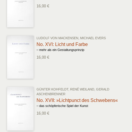
16,00 €
LUDOLF VON MACKENSEN, MICHAEL EVERS
No. XVI: Licht und Farbe
– mehr als ein Gestaltungsprinzip
16,00 €
GÜNTER KOHFELDT, RENÉ WEILAND, GERALD
ASCHENBRENNER
No. XVII: »Lichtpunct des Schwebens«
– das schöpferische Spiel der Kunst
16,00 €