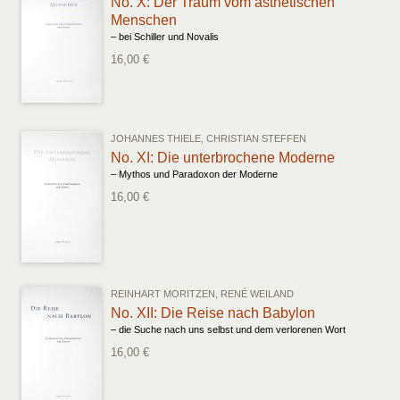
No. X: Der Traum vom ästhetischen
Menschen
– bei Schiller und Novalis
16,00 €
JOHANNES THIELE, CHRISTIAN STEFFEN
No. XI: Die unterbrochene Moderne
– Mythos und Paradoxon der Moderne
16,00 €
REINHART MORITZEN, RENÉ WEILAND
No. XII: Die Reise nach Babylon
– die Suche nach uns selbst und dem verlorenen Wort
16,00 €