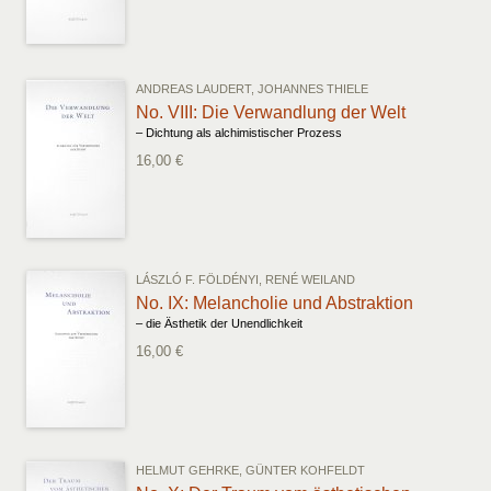
ANDREAS LAUDERT, JOHANNES THIELE
No. VIII: Die Verwandlung der Welt
– Dichtung als alchimistischer Prozess
16,00 €
LÁSZLÓ F. FÖLDÉNYI, RENÉ WEILAND
No. IX: Melancholie und Abstraktion
– die Ästhetik der Unendlichkeit
16,00 €
HELMUT GEHRKE, GÜNTER KOHFELDT