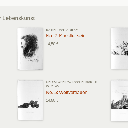
r Lebenskunst“
RAINER MARIA RILKE
No. 2: Künstler sein
14,50 €
CHRISTOPH DAVID ASCH, MARTIN
WEYERS
No. 5: Weltvertrauen
14,50 €