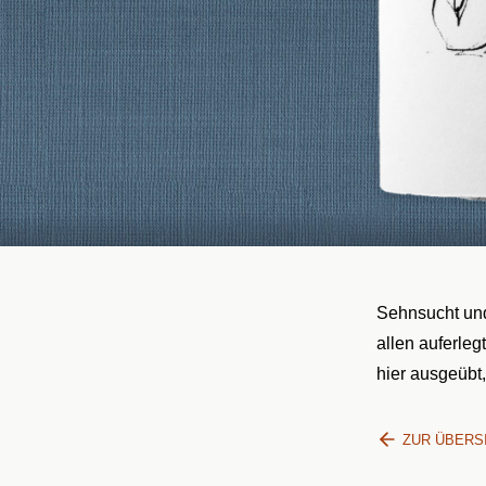
Sehnsucht un
allen auferleg
hier ausgeübt,
ZUR ÜBERS