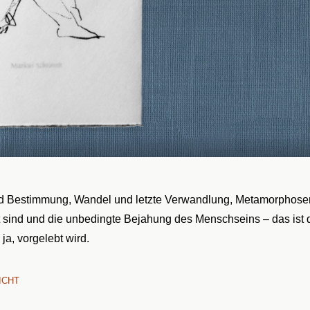
d Bestimmung, Wandel und letzte Verwandlung, Metamorphosen
t sind und die unbedingte Bejahung des Menschseins – das ist d
 ja, vorgelebt wird.
ICHT