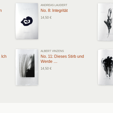
ANDREAS LAUDERT
n
No. 8: Integrität
14,50 €
ALBERT VINZENS
 Ich
No. 11: Dieses Stirb und
Werde …
14,50 €