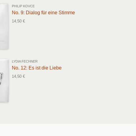
PHILIP KOVCE
No. 9: Dialog für eine Stimme
14,50 €
LYDIA FECHNER
No. 12: Es ist die Liebe
14,50 €