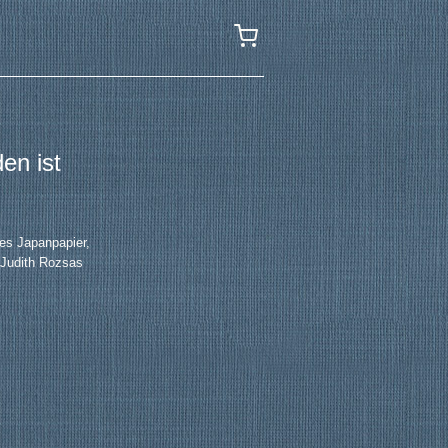
en ist
es Japanpapier,
: Judith Rozsas