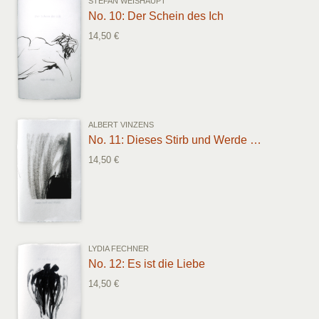
STEFAN WEISHAUPT
No. 10: Der Schein des Ich
14,50 €
ALBERT VINZENS
No. 11: Dieses Stirb und Werde …
14,50 €
LYDIA FECHNER
No. 12: Es ist die Liebe
14,50 €