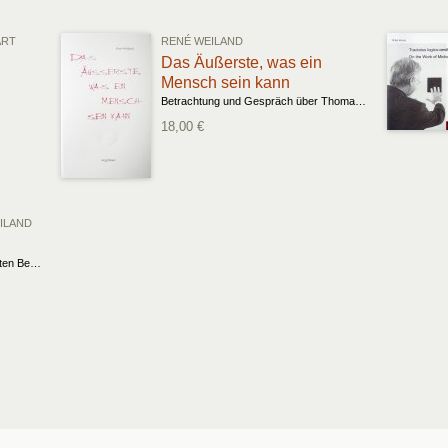
ART
RENÉ WEILAND
Das Äußerste, was ein
Mensch sein kann
Betrachtung und Gespräch über Thomas von Aquin
18,00 €
ILAND
Zum Gebrauch eines missbrauchten Begriffs