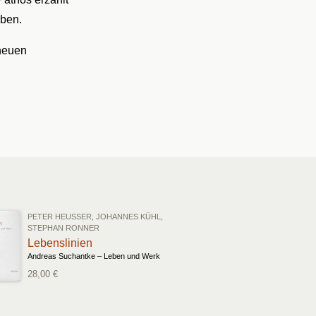
rben.
 neuen
PETER HEUSSER, JOHANNES KÜHL,
STEPHAN RONNER
Lebenslinien
Andreas Suchantke – Leben und Werk
28,00 €