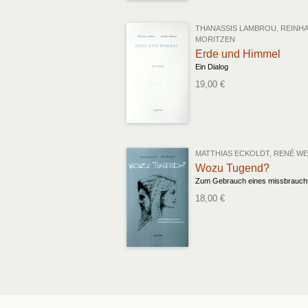
THANASSIS LAMBROU, REINH
MORITZEN
Erde und Himmel
Ein Dialog
19,00 €
MATTHIAS ECKOLDT, RENÉ WE
Wozu Tugend?
18,00 €