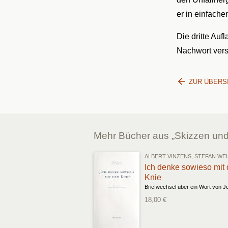
er in einfach
Die dritte Auf
Nachwort ver
ZUR ÜBERS
Mehr Bücher aus „Skizzen un
ALBERT VINZENS, STEFAN WE
Ich denke sowieso mit
Knie
18,00 €