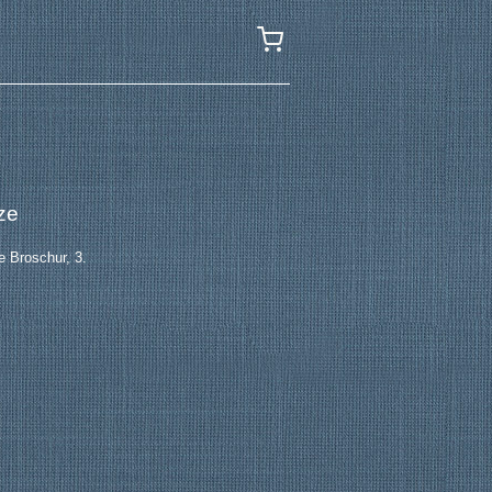
ze
 Broschur, 3.